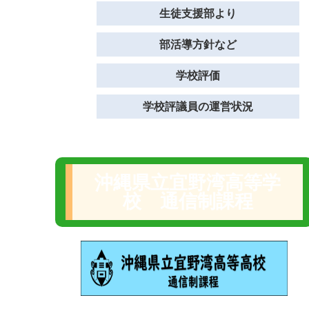
生徒支援部より
部活導方針など
学校評価
学校評議員の運営状況
沖縄県立宜野湾高等学
校 通信制課程