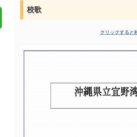
校歌
クリックすると