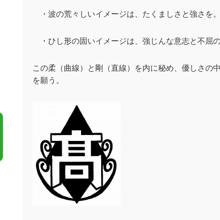
・波の荒々しいイメージは、たくましさと強さを
・ひし形の固いイメージは、強じんな意志と不屈の
この柔（曲線）と剛（直線）を内に秘め、優しさの
を願う。