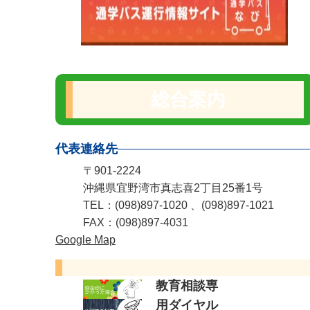
総合案内
代表連絡先
〒901-2224
沖縄県宜野湾市真志喜2丁目25番1号
TEL：(098)897-1020 、(098)897-1021
FAX：(098)897-4031
Google Map
教育相談専
用ダイヤル