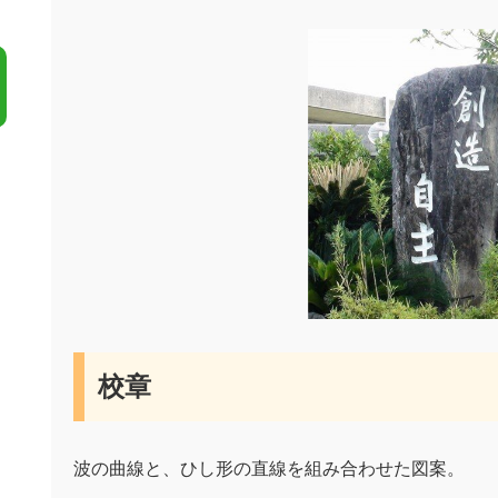
校章
波の曲線と、ひし形の直線を組み合わせた図案。