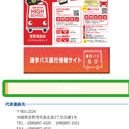
総合案内
代表連絡先
〒901-2224
沖縄県宜野湾市真志喜2丁目25番1号
TEL：(098)897-1020 、(098)897-1021
FAX：(098)897-4031