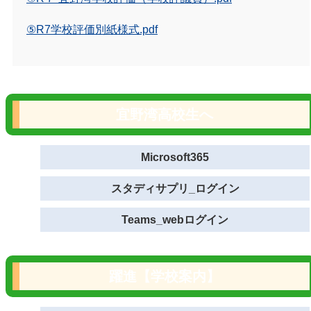
⑤R7学校評価別紙様式.pdf
宜野湾高校生へ
Microsoft365
スタディサプリ_ログイン
Teams_webログイン
躍進【学校案内】