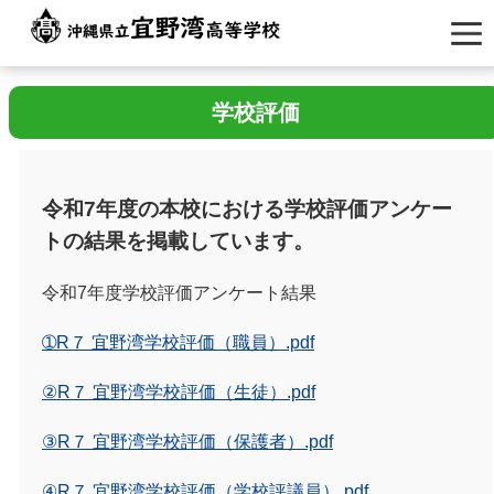
学校評価
令和7年度の本校における学校評価アンケー
トの結果を掲載しています。
令和7年度学校評価アンケート結果
➀R７ 宜野湾学校評価（職員）.pdf
②R７ 宜野湾学校評価（生徒）.pdf
③R７ 宜野湾学校評価（保護者）.pdf
④R７ 宜野湾学校評価（学校評議員）.pdf