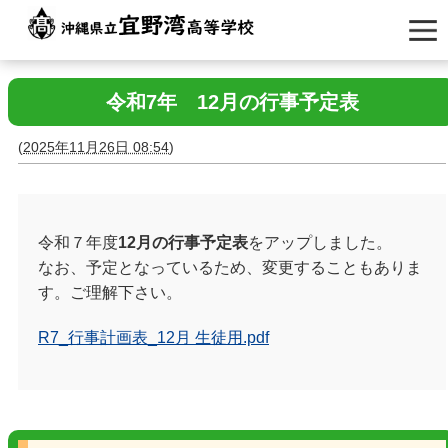
令和7年 12月の行事予定表
(
2025年11月26日 08:54
)
令和７年度
12月の行事予定表
をアップしました。
なお、予定となっているため、変更することもありま
す。ご理解下さい。
R7_行事計画表_12月 生徒用.pdf