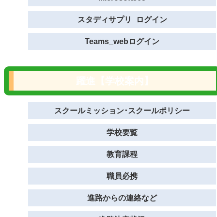
スタディサプリ_ログイン
Teams_webログイン
躍進【学校案内】
スクールミッション･スクールポリシー
学校要覧
教育課程
職員必携
進路からの連絡など