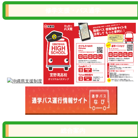
修学支援・バス通学
総合案内