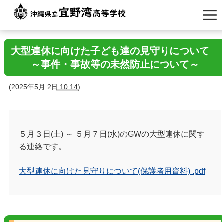
大型連休に向けた子ども達の見守りについて
～事件・事故等の未然防止について～
(
2025年5月 2日 10:14
)
５月３日(土) ～ ５月７日(水)のGWの大型連休に関す
る連絡です。
大型連休に向けた見守りについて(保護者用資料) .pdf